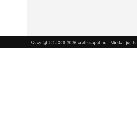
Copyright © 2006-2026 profitcsapat.hu - Minden jog fe