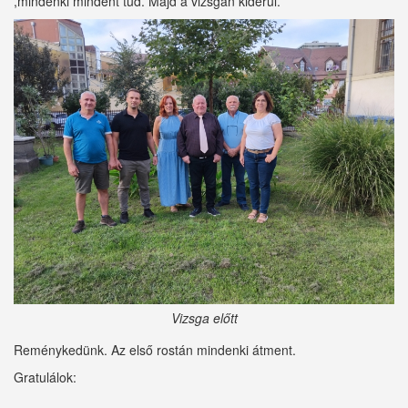
,mindenki mindent tud. Majd a vizsgán kiderül.
Vizsga előtt
Reménykedünk. Az első rostán mindenki átment.
Gratulálok: